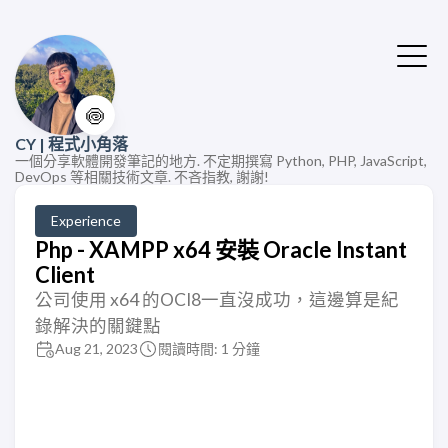
🍥
CY | 程式小角落
一個分享軟體開發筆記的地方. 不定期撰寫 Python, PHP, JavaScript,
DevOps 等相關技術文章. 不吝指教, 謝謝!
Experience
Php - XAMPP x64 安裝 Oracle Instant
Client
公司使用 x64 的OCI8一直沒成功，這邊算是紀
錄解決的關鍵點
Aug 21, 2023
閱讀時間: 1 分鐘