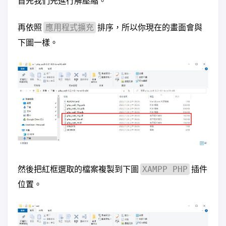
首先我們先進行解壓縮。
再依照
排序，所以你現在的畫面會與
應用程式擴充
下圖一樣。
然後把紅框選取的檔案複製到下圖
插件
XAMPP PHP
位置。