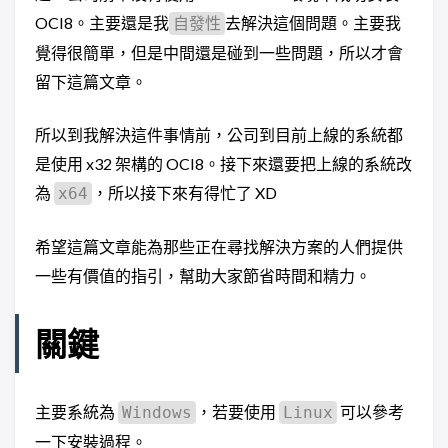
OCI8。主要還是我
去解決這個問題。主要我
自發性
覺得很簡單，但是中間還是碰到一些問題，所以才會
留下這篇文章。
所以到我解決這件事情前，公司到目前上線的系統都
是使用 x32 架構的 OCI8。接下來還要把上線的系統改
為
，所以接下來有得忙了 XD
x64
希望這篇文章能為那些正在尋找解決方案的人們提供
一些有價值的指引，幫助大家節省時間和精力。
關鍵
主要系統為
，若要使用
可以參考
Windows
Linux
一下安裝過程。