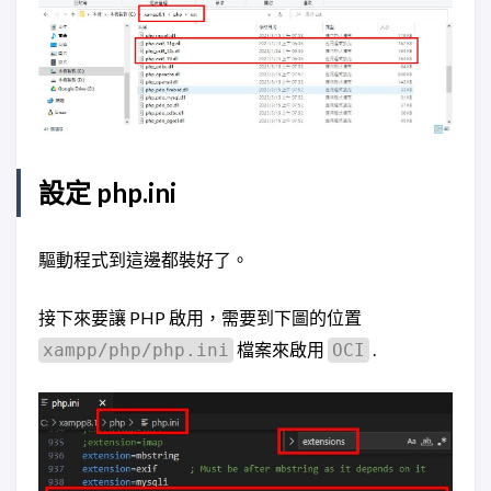
設定 php.ini
驅動程式到這邊都裝好了。
接下來要讓 PHP 啟用，需要到下圖的位置
檔案來啟用
.
xampp/php/php.ini
OCI