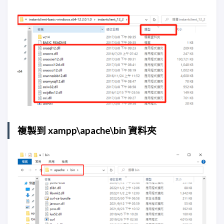
複製到 xampp\apache\bin 資料夾