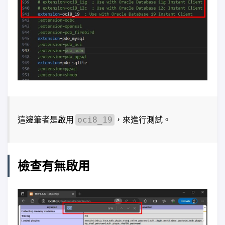
這邊筆者是啟用
，來進行測試。
oci8_19
檢查有無啟用