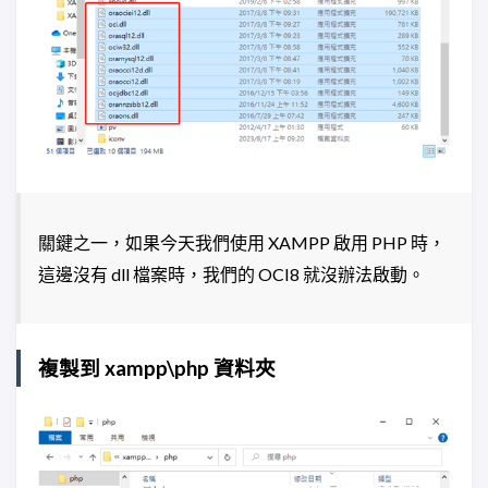
關鍵之一，如果今天我們使用 XAMPP 啟用 PHP 時，
這邊沒有 dll 檔案時，我們的 OCI8 就沒辦法啟動。
複製到 xampp\php 資料夾