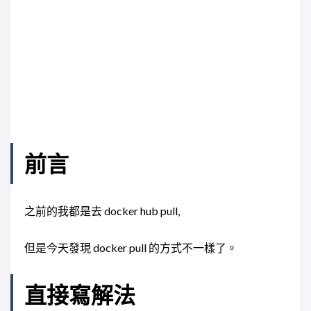
前言
之前的我都是去 docker hub pull,
但是今天發現 docker pull 的方式不一樣了。
直接寫解法