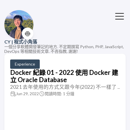
🍥
CY | 程式小角落
一個分享軟體開發筆記的地方. 不定期撰寫 Python, PHP, JavaScript,
DevOps 等相關技術文章. 不吝指教, 謝謝!
Experience
Docker 紀錄 01 - 2022 使用 Docker 建
立 Oracle Database
2021 去年使用的方式又跟今年(2022) 不一樣了 ..
Jun 29, 2022
閱讀時間: 1 分鐘