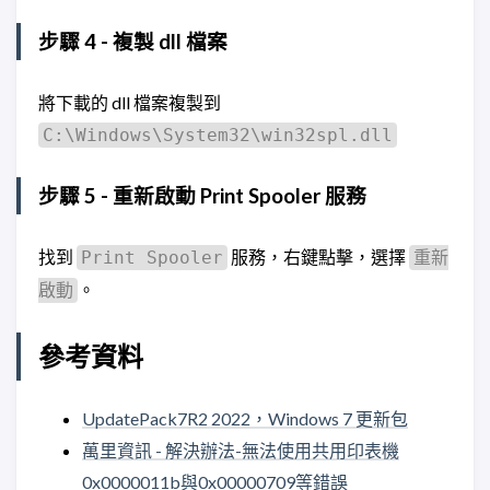
步驟 4 - 複製 dll 檔案
將下載的 dll 檔案複製到
C:\Windows\System32\win32spl.dll
步驟 5 - 重新啟動 Print Spooler 服務
找到
服務，右鍵點擊，選擇
Print Spooler
重新
。
啟動
參考資料
UpdatePack7R2 2022，Windows 7 更新包
萬里資訊 - 解決辦法-無法使用共用印表機
0x0000011b與0x00000709等錯誤