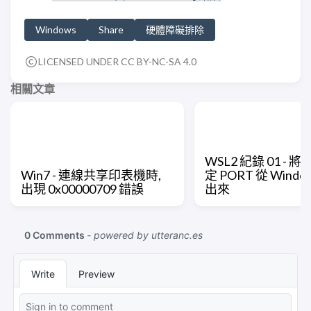
Windows
Share
硬體障礙排除
LICENSED UNDER CC BY-NC-SA 4.0
相關文章
WSL2 紀錄 01 - 將 
Win7 - 連線共享印表機時,
定 PORT 從 Windo
出現 0x00000709 錯誤
出來