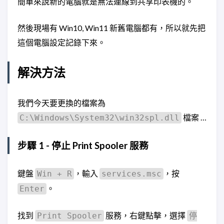
簡單來說新的電腦就是無法連線到共享印表機的。
然後現場有 Win10, Win11 新舊電腦都有，所以就先把
這個電腦設定記錄下來。
解決方法
我們今天要更換的檔案為
檔案 …
C:\Windows\System32\win32spl.dll
步驟 1 - 停止 Print Spooler 服務
鍵盤
，輸入
，按
Win + R
services.msc
。
Enter
找到
服務，右鍵點擊，選擇
Print Spooler
停