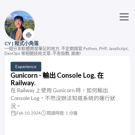
🍥
CY | 程式小角落
一個分享軟體開發筆記的地方. 不定期撰寫 Python, PHP, JavaScript,
DevOps 等相關技術文章. 不吝指教, 謝謝!
Experience
Gunicorn - 輸出 Console Log, 在
Railway.
在 Railway 上使用 Gunicorn 時，如何輸出
Console Log，不然沒辦法知道系統的運行狀
況。
Feb 10, 2024
閱讀時間: 1 分鐘